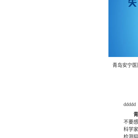
青岛安宁医
ddddd
不要
科学
检测