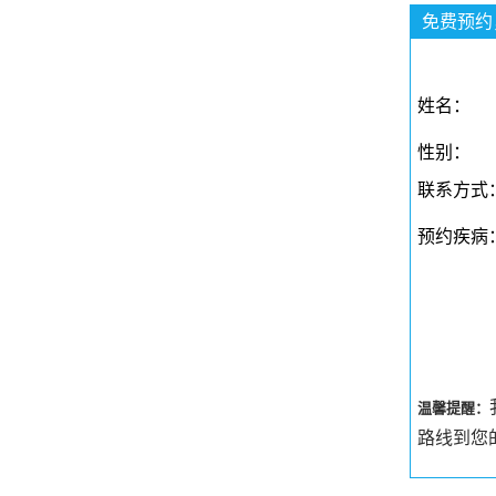
免费预约
姓名：
性别：
联系方式
预约疾病
温馨提醒：
路线到您