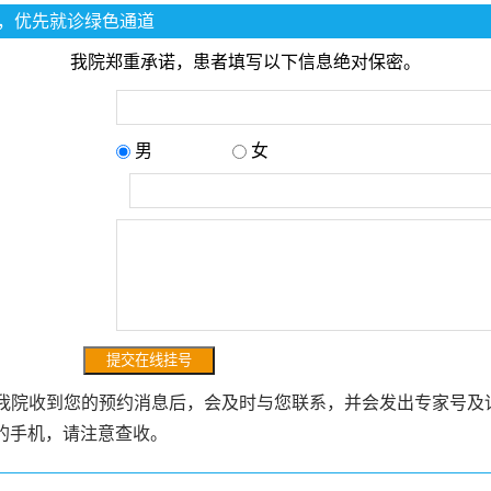
，优先就诊绿色通道
我院郑重承诺，患者填写以下信息绝对保密。
男
女
：
：
我院收到您的预约消息后，会及时与您联系，并会发出专家号及
的手机，请注意查收。