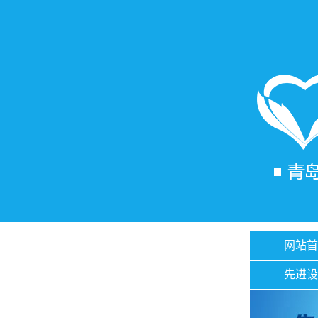
网站首
先进设