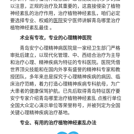
以注意，正规的治疗及其重要的，这直接侵染了植物
神经紊乱的治疗作用，治疗植物神经紊乱，咱们必定
要选择专业、权威的
医院
安宁医师讲解青岛哪里治疗
植物神经紊乱最佳 。
术业有专攻，专业的心理精神医院
青岛安宁心理精神病医院是一家经卫生部门严格
审批后建立，以现代化管理、中、西结合治疗为主导
和治疗心理、精神疾病为特征的专科医院。医院凭借
世界顶尖技能和在国内外享有盛誉的精神科专家和教
授团队，多年来总是探究于心理精神疾病的病因、临
床治疗范畴，着力打造心理精神疾病专科航母，为广
大患者的健康保驾护航。已先后取得青岛特征医疗要
安宁专家介绍青岛哪里治疗植物神经紊乱 点推行单位
全国大众定心演示单位等荣誉称号，并被列定为全国
关键心理精神疾病治疗基地。
专业、有用的治疗植物神经紊乱办法