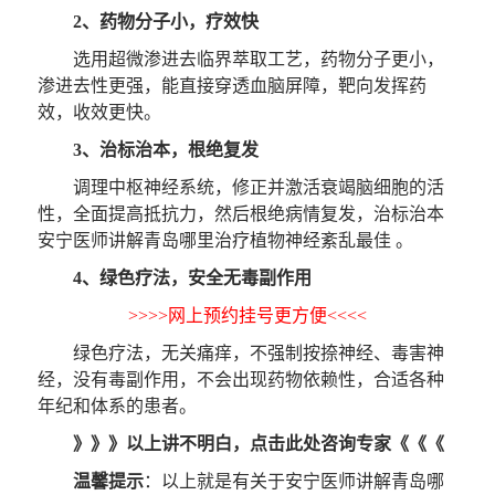
2、药物分子小，疗效快
选用超微渗进去临界萃取工艺，药物分子更小，
渗进去性更强，能直接穿透血脑屏障，靶向发挥药
效，收效更快。
3、治标治本，根绝复发
调理中枢神经系统，修正并激活衰竭脑细胞的活
性，全面提高抵抗力，然后根绝病情复发，治标治本
安宁医师讲解青岛哪里治疗植物神经紊乱最佳 。
4、绿色疗法，安全无毒副作用
>>>>网上预约挂号更方便<<<<
绿色疗法，无关痛痒，不强制按捺神经、毒害神
经，没有毒副作用，不会出现药物依赖性，合适各种
年纪和体系的患者。
》》》以上讲不明白，点击此处咨询专家《《《
温馨提示
：以上就是有关于安宁医师讲解青岛哪