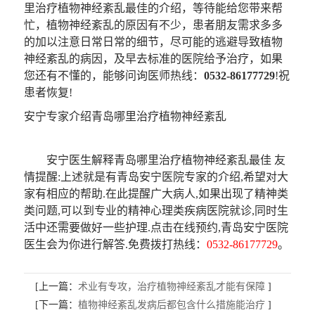
里治疗植物神经紊乱最佳的介绍，等待能给您带来帮
忙，植物神经紊乱的原因有不少，患者朋友需求多多
的加以注意日常日常的细节，尽可能的逃避导致植物
神经紊乱的病因，及早去标准的医院给予治疗，如果
您还有不懂的，能够问询医师热线：
0532-86177729
!祝
患者恢复!
安宁专家介绍青岛哪里治疗植物神经紊乱
安宁医生解释青岛哪里治疗植物神经紊乱最佳
友
情提醒
:上述就是有青岛安宁医院专家的介绍,希望对大
家有相应的帮助.在此提醒广大病人,如果出现了精神类
类问题,可以到专业的精神心理类疾病医院就诊,同时生
活中还需要做好一些护理.点击在线预约,青岛安宁医院
医生会为你进行解答.免费拨打热线：
0532-86177729
。
[上一篇：
术业有专攻，治疗植物神经紊乱才能有保障
]
[下一篇：
植物神经紊乱发病后都包含什么措施能治疗
]