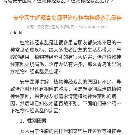
青岛安宁医院
>
植物神经紊乱
>
植物神经紊乱治疗
>
安宁医生解释青岛哪里治疗植物神经紊乱最佳
来源：青岛安宁医院 发表时间：2018-08-10 11:19:53
ddddd
植物神经紊乱
是让很多患者朋友都头疼不已的一
种常见心理疾病，给大多患者朋友的生活都带来了严
峻的结果，植物神经紊乱的有很大危害，治疗植物神
经紊乱火烧眉毛，治疗办法有许多，那么青岛哪里治
疗植物神经紊乱最佳呢?
安宁医师讲解，植物神经紊乱的原因有不少，导
致治疗时也还有相应的难度，可是想要彻底治愈植物
神经紊乱，患者朋友必需求清楚植物神经紊乱的病
因，然后知己知彼才能百战不殆。下面咱们来介绍一
下植物神经紊乱的病因：
1、性别因素
女人由于性腺的内排泄和某些生理进程等特征会