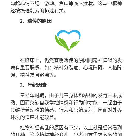
勾起心情不稳、激动、焦虑等临床症状。这与中枢神
经按捺催乳素的排泄有关。
2、遗传的原因
在临床上，仍然查明遗传的原因同精神障碍的发
病有重要联系。如：
精神分裂
症、心境障碍、人格障
碍、精神发育迟滞等。
3、年纪因素
童幼年时期，由于儿童身体和精神的发育并未成
熟，因而欠缺自我掌控情感和行为的才能，一起由于
其维持着幼稚的情感、行为和原始反射，因而对外界
环境的适应才能较差。
植物神经紊乱的原因有不少，以上就是经常看到
的几种，治疗植物神经紊乱，患者朋友需求多多的加