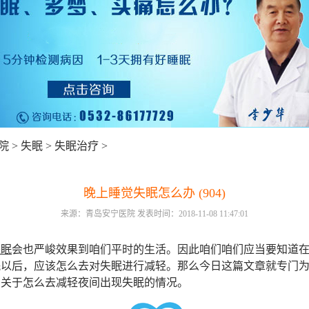
院
>
失眠
>
失眠治疗
>
晚上睡觉失眠怎么办 (904)
来源：青岛安宁医院 发表时间：2018-11-08 11:47:01
失眠
会也严峻效果到咱们平时的生活。因此咱们咱们应当要知道
眠以后，应该怎么去对失眠进行减轻。那么今日这篇文章就专门
了关于怎么去减轻夜间出现失眠的情况。