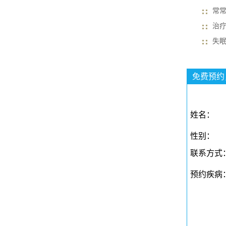
常
治
失
免费预约
姓名：
性别：
联系方式
预约疾病