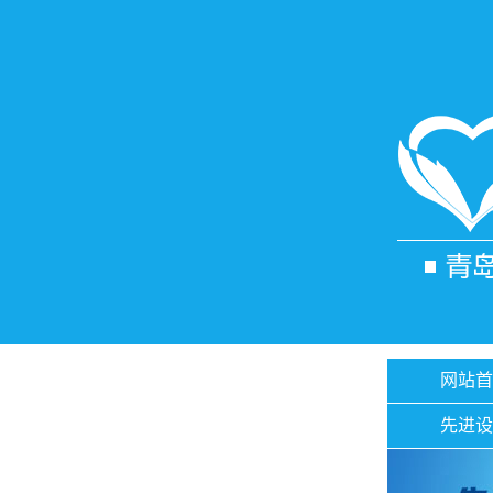
网站首
先进设