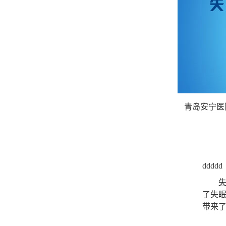
青岛安宁医
ddddd
了失
带来