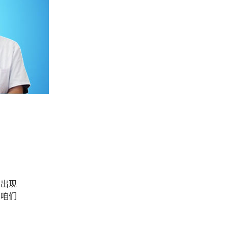
在出现
为咱们