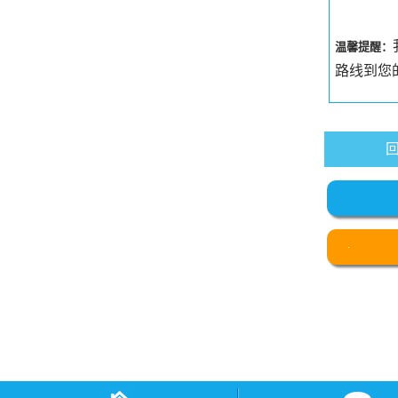
温馨提醒：
路线到您