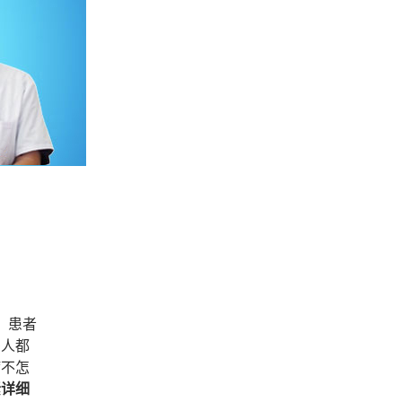
，患者
多人都
病不怎
素详细