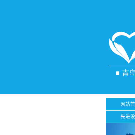
网站首
先进设