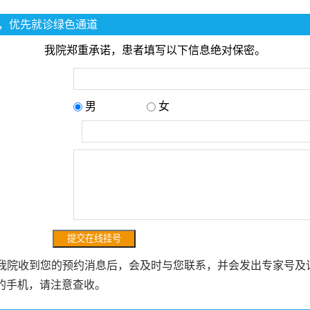
，优先就诊绿色通道
我院郑重承诺，患者填写以下信息绝对保密。
男
女
：
：
我院收到您的预约消息后，会及时与您联系，并会发出专家号及
的手机，请注意查收。