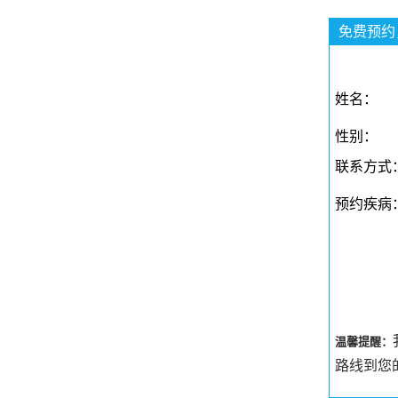
免费预约
姓名：
性别：
联系方式
预约疾病
温馨提醒：
路线到您