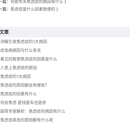
一篇：
导致年关焦虑症的病因有什么
]
一篇：
焦虑症是什么因素致使的
]
文章
家详解引发焦虑症的3大病因
虑症发病病因与什么有关
常看见的致使焦虑症的因素是什么
年人患上焦虑症的原因
焦虑症的3大病因
致焦虑症的原因都会有哪些？
性焦虑症的因素有什么
何会焦虑 是钱是车也是房
宁医院专家解析：焦虑症的病因有什么
发焦虑症病发的原因都有什么呢